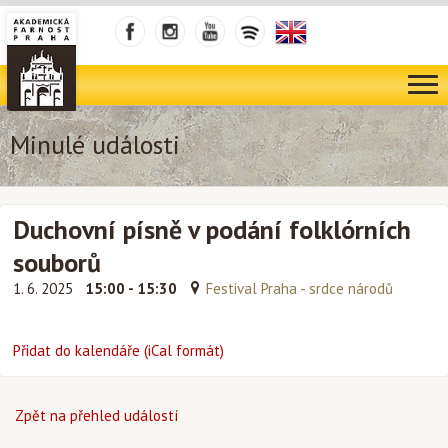
Minulé události
Duchovní písně v podání folklórních
souborů
1. 6. 2025
15:00 - 15:30
Festival Praha - srdce národů
Přidat do kalendáře (iCal formát)
Zpět na přehled událostí