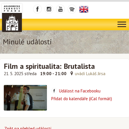
Minulé události
Film a spiritualita: Brutalista
21. 5. 2025 středa
19:00 - 21:00
uvádí Lukáš Jirsa
Událost na Facebooku
Přidat do kalendáře (iCal formát)
Zpět na přehled událostí