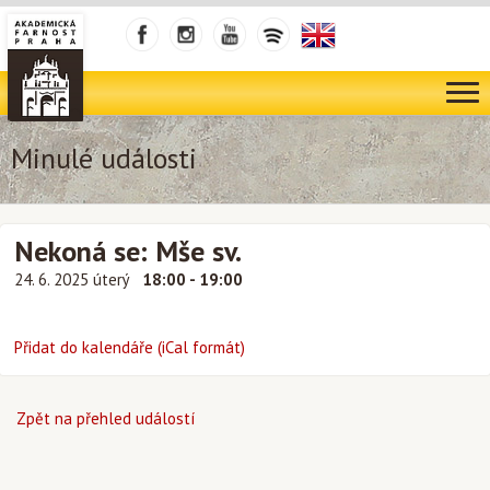
Minulé události
Nekoná se: Mše sv.
24. 6. 2025 úterý
18:00 - 19:00
Přidat do kalendáře (iCal formát)
Zpět na přehled událostí