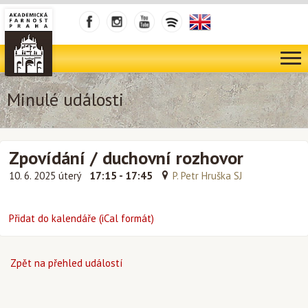
Minulé události
Zpovídání / duchovní rozhovor
10. 6. 2025 úterý
17:15 - 17:45
P. Petr Hruška SJ
Přidat do kalendáře (iCal formát)
Zpět na přehled událostí