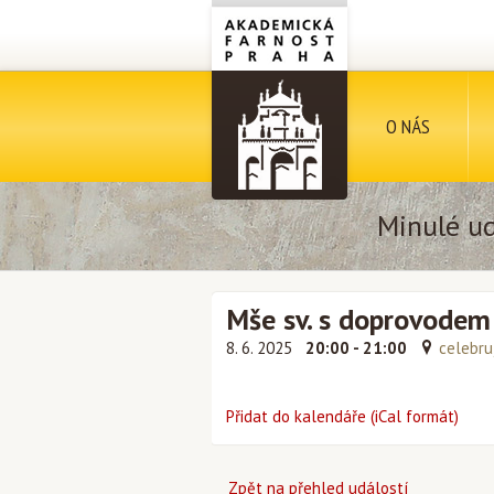
O NÁS
Minulé ud
Mše sv. s doprovodem
8. 6. 2025
20:00 - 21:00
celebru
Přidat do kalendáře (iCal formát)
Zpět na přehled událostí