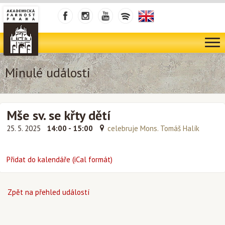
Minulé události
Mše sv. se křty dětí
25. 5. 2025
14:00 - 15:00
celebruje Mons. Tomáš Halík
Přidat do kalendáře (iCal formát)
Zpět na přehled událostí