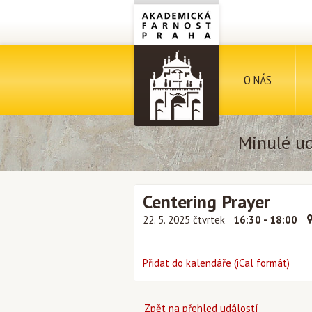
O NÁS
Minulé ud
Centering Prayer
22. 5. 2025 čtvrtek
16:30 - 18:00
Přidat do kalendáře (iCal formát)
Zpět na přehled událostí