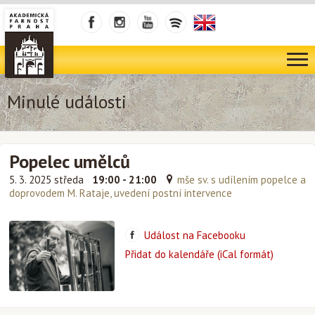
Minulé události
Popelec umělců
5. 3. 2025 středa
19:00 - 21:00
mše sv. s udílením popelce a
doprovodem M. Rataje, uvedení postní intervence
Událost na Facebooku
Přidat do kalendáře (iCal formát)