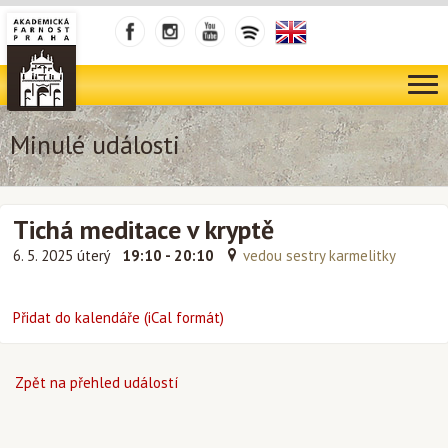
Minulé události
Tichá meditace v kryptě
6. 5. 2025 úterý
19:10 - 20:10
vedou sestry karmelitky
Přidat do kalendáře (iCal formát)
Zpět na přehled událostí