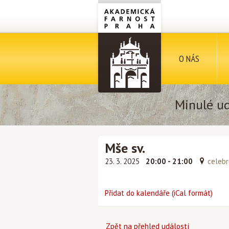
O NÁS
Minulé ud
Mše sv.
23. 3. 2025
20:00 - 21:00
celebr
Přidat do kalendáře (iCal formát)
Zpět na přehled událostí