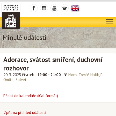
Minulé události
Adorace, svátost smíření, duchovní
rozhovor
20. 3. 2025 čtvrtek
19:00 - 21:00
Mons. Tomáš Halík, P.
Ondřej Salvet
Přidat do kalendáře (iCal formát)
Zpět na přehled událostí