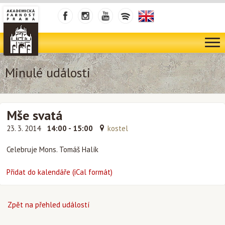
Minulé události
Mše svatá
23. 3. 2014
14:00 - 15:00
kostel
Celebruje Mons. Tomáš Halík
Přidat do kalendáře (iCal formát)
Zpět na přehled událostí