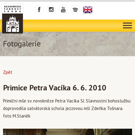
Fotogalerie
Zpět
Primice Petra Vacíka 6. 6. 2010
Primiční mše sv. novokněze Petra Vacíka SJ. Slavnostní bohoslužbu
doprovodila salvátorská schola jezzovou mší Zdeňka Tošnara.
foto M.Staněk