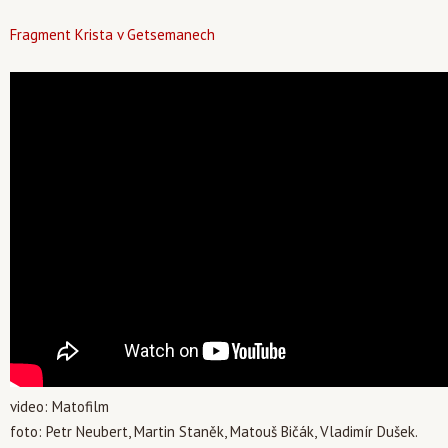
Fragment Krista v Getsemanech
video: Matofilm
foto: Petr Neubert, Martin Staněk, Matouš Bičák, Vladimír Dušek.