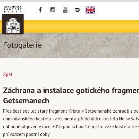
Fotogalerie
Zpět
Záchrana a instalace gotického fragmen
Getsemanech
Přes šest set let starý fragment Krista v Getsemanské zahradě z po
dominikánského kostela sv. Klimenta, předchůdce kostela Nejsv.Salvá
náhodně objeven v roce 2016 pod schodištěm jižní věže kostela, se 
průvodcem postní doby.