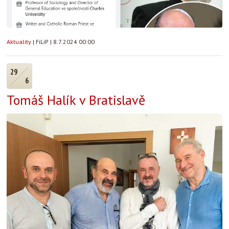
Aktuality
|
FiLiP
|
8.7.2024 00:00
29
6
Tomáš Halík v Bratislavě