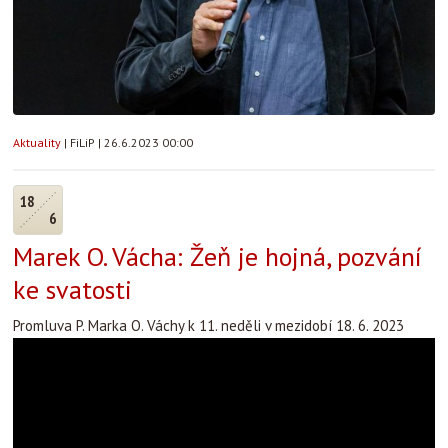
Aktuality
|
FiLiP
|
26.6.2023 00:00
18
6
Marek O. Vácha: Žeň je hojná, pozvání
ke svatosti
Promluva P. Marka O. Váchy k 11. neděli v mezidobí 18. 6. 2023