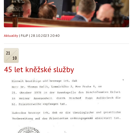
Aktuality
|
FiLiP
|
28.10.2023 20:40
21
10
45 let kněžské služby