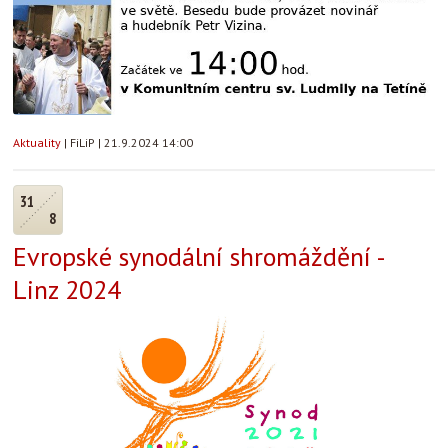
Aktuality
|
FiLiP
|
21.9.2024 14:00
31
8
Evropské synodální shromáždění -
Linz 2024