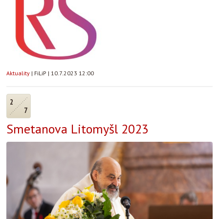
Aktuality
|
FiLiP
|
10.7.2023 12:00
2
7
Smetanova Litomyšl 2023