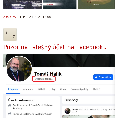
Aktuality
|
FiLiP
|
12.8.2024 12:00
8
7
Pozor na falešný účet na Facebooku