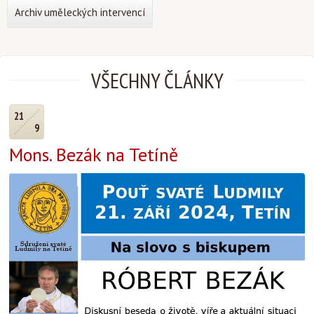
Archiv uměleckých intervencí
VŠECHNY ČLÁNKY
21
9
Mons. Bezák na Tetíně