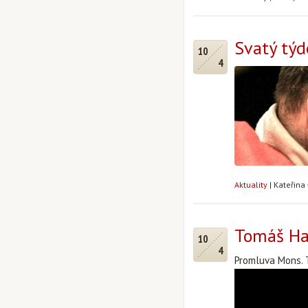
Svatý týd
10
4
Aktuality
|
Kateřina
Tomáš Hal
10
4
Promluva Mons. 