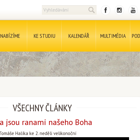
NABÍZÍME
KE STUDIU
KALENDÁŘ
MULTIMÉDIA
POD
VŠECHNY ČLÁNKY
a jsou ranami našeho Boha
omáše Halíka ke 2. neděli velikonoční