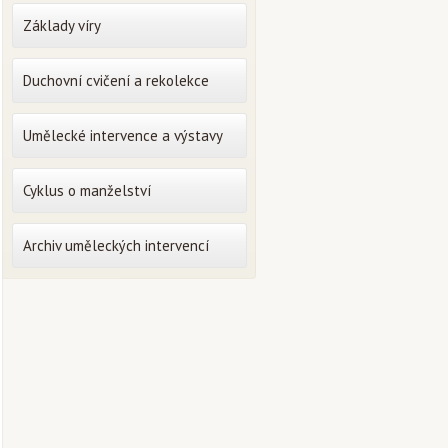
Základy víry
Duchovní cvičení a rekolekce
Umělecké intervence a výstavy
Cyklus o manželství
Archiv uměleckých intervencí