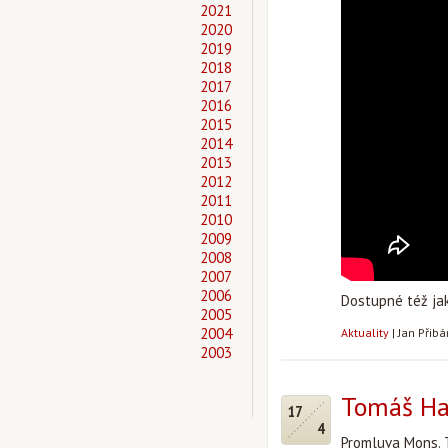
2021
2020
2019
2018
2017
2016
2015
2014
2013
2012
2011
2010
2009
2008
2007
2006
Dostupné též j
2005
2004
Aktuality
|
Jan Přib
2003
Tomáš Hal
17
4
Promluva Mons. 