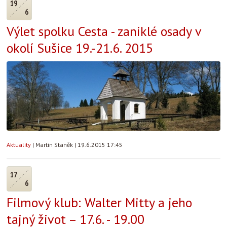
19
6
Výlet spolku Cesta - zaniklé osady v
okolí Sušice 19.-21.6. 2015
Aktuality
|
Martin Staněk
|
19.6.2015 17:45
17
6
Filmový klub: Walter Mitty a jeho
tajný život – 17.6. - 19.00