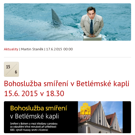
Aktuality
|
Martin Staněk
|
17.6.2015 00:00
15
6
Bohoslužba smíření v Betlémské kapli
15.6. 2015 v 18.30