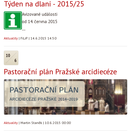
Týden na dlani - 2015/25
Avizované události
od 14. června 2015
...
Aktuality
|
FiLiP
|
14.6.2015 14:50
10
6
Pastorační plán Pražské arcidiecéze
Aktuality
|
Martin Staněk
|
10.6.2015 00:00