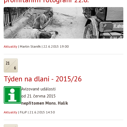
Aktuality
|
Martin Staněk
|
22.6.2015 19:00
21
6
Týden na dlani - 2015/26
Avizované události
od 21. června 2015
nepřítomen Mons. Halík
Aktuality
|
FiLiP
|
21.6.2015 14:50