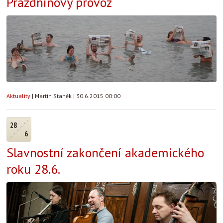
Prázdninový provoz
Aktuality
|
Martin Staněk
|
30.6.2015 00:00
28
6
Slavnostní zakončení akademického
roku 28.6.