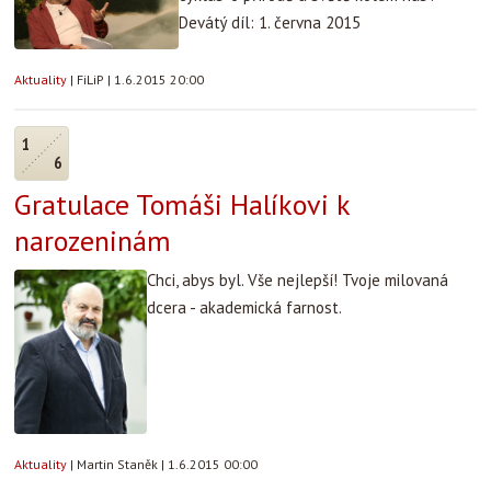
Devátý díl: 1. června 2015
Aktuality
|
FiLiP
|
1.6.2015 20:00
1
6
Gratulace Tomáši Halíkovi k
narozeninám
Chci, abys byl. Vše nejlepší! Tvoje milovaná
dcera - akademická farnost.
Aktuality
|
Martin Staněk
|
1.6.2015 00:00