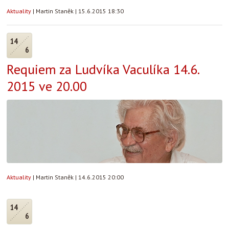
Aktuality
|
Martin Staněk
|
15.6.2015 18:30
14
6
Requiem za Ludvíka Vaculíka 14.6.
2015 ve 20.00
Aktuality
|
Martin Staněk
|
14.6.2015 20:00
14
6