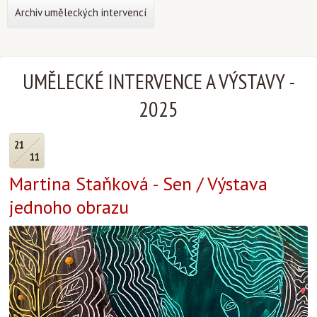
Archiv uměleckých intervencí
UMĚLECKÉ INTERVENCE A VÝSTAVY
-
2025
21
11
Martina Staňková - Sen / Výstava
jednoho obrazu