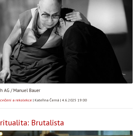
ih AG / Manuel Bauer
cvičení a rekolekce
|
Kateřina Černá
|
4.6.2025 19:00
ritualita: Brutalista