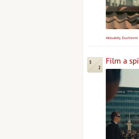
Aktuality
,
Duchovní 
Film a spi
5
2