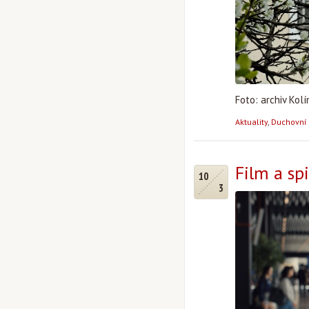
Foto: archiv Kol
Aktuality
,
Duchovní 
Film a sp
10
3