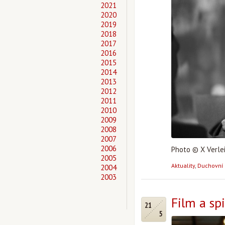
2021
2020
2019
2018
2017
2016
2015
2014
2013
2012
2011
2010
2009
2008
2007
2006
Photo © X Verle
2005
Aktuality
,
Duchovní 
2004
2003
Film a spi
21
5