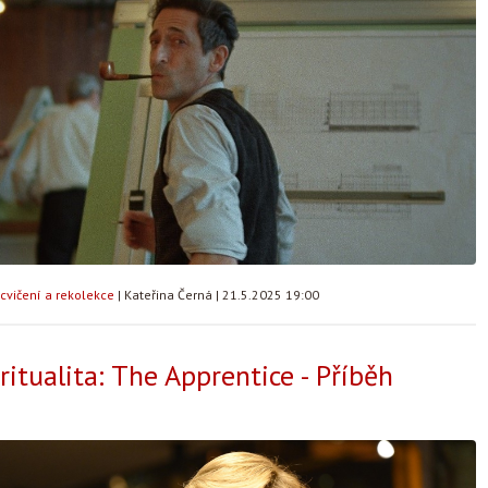
cvičení a rekolekce
|
Kateřina Černá
|
21.5.2025 19:00
ritualita: The Apprentice - Příběh