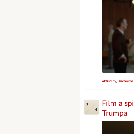
Aktuality
,
Duchovní 
Film a spi
2
4
Trumpa