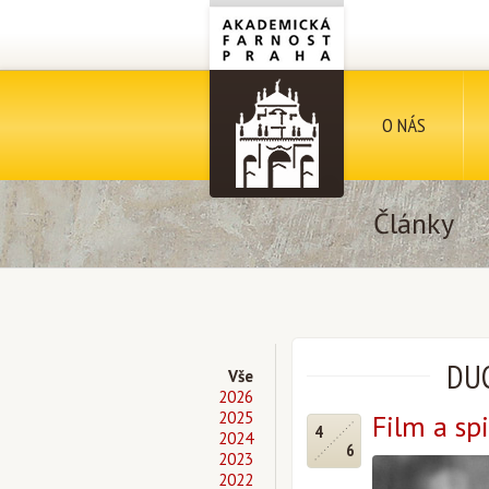
O NÁS
Články
DUC
Vše
2026
2025
Film a spi
4
2024
6
2023
2022