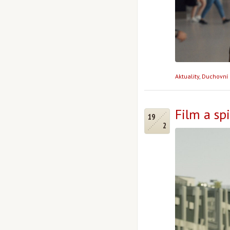
Aktuality
,
Duchovní 
Film a spi
19
2