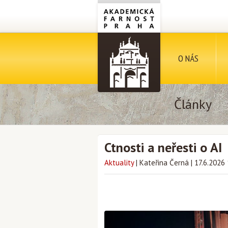
O NÁS
Články
Ctnosti a neřesti o AI
Aktuality
|
Kateřina Černá
|
17.6.2026