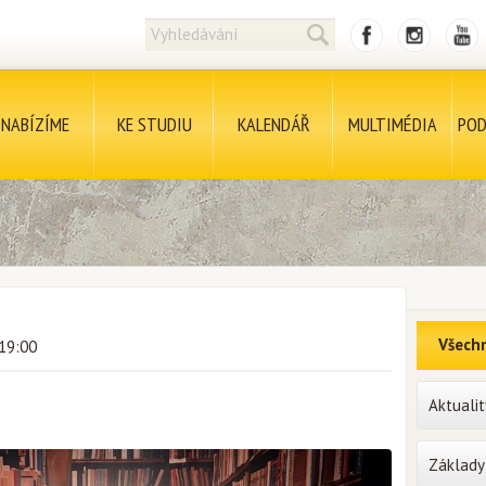
NABÍZÍME
KE STUDIU
KALENDÁŘ
MULTIMÉDIA
POD
Všechn
 19:00
Aktualit
Základy 