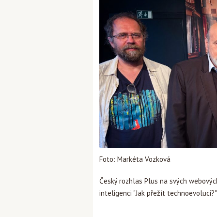
Foto: Markéta Vozková
Český rozhlas Plus na svých webový
inteligenci "Jak přežít technoevoluci?