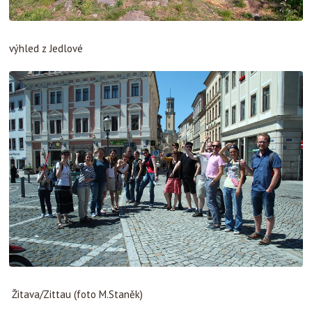
výhled z Jedlové
Žitava/Zittau (foto M.Staněk)