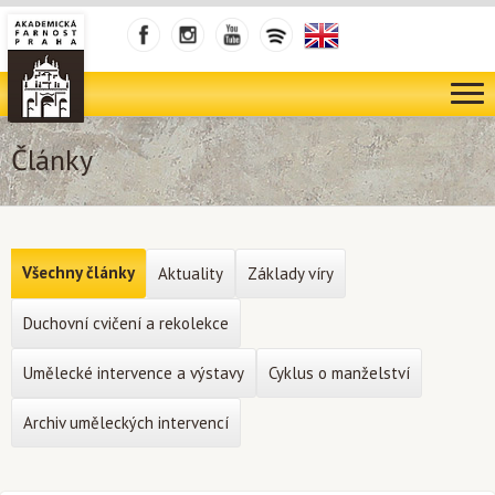
Články
Všechny články
Aktuality
Základy víry
Duchovní cvičení a rekolekce
Umělecké intervence a výstavy
Cyklus o manželství
Archiv uměleckých intervencí