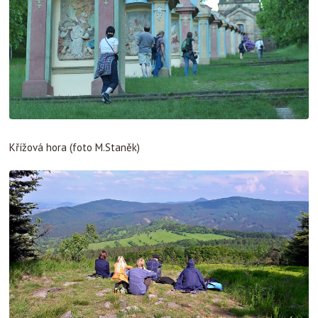
Křížová hora (foto M.Staněk)