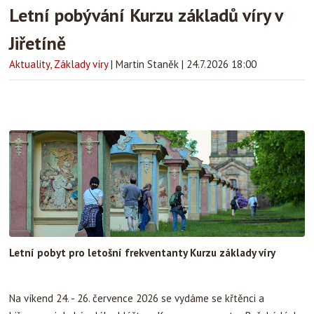
Letní pobývání Kurzu základů víry v
Jiřetíně
Aktuality
,
Základy víry
|
Martin Staněk
|
24.7.2026 18:00
Letní pobyt pro letošní frekventanty Kurzu základy víry
Na víkend 24. - 26. července 2026 se vydáme se křtěnci a