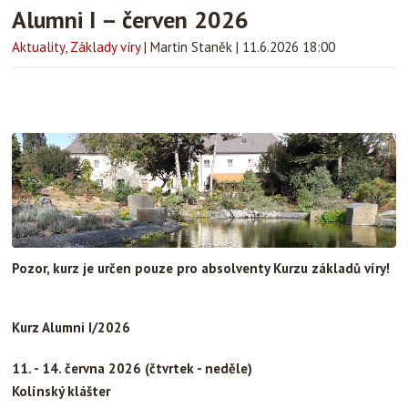
Alumni I – červen 2026
Aktuality
,
Základy víry
|
Martin Staněk
|
11.6.2026 18:00
Pozor, kurz je určen pouze pro absolventy Kurzu základů víry!
Kurz Alumni I/2026
11. - 14. června 2026 (
čtvrtek - neděle)
Kolínský klášter