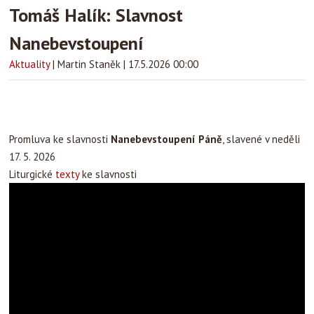
Tomáš Halík: Slavnost
Nanebevstoupení
Aktuality
|
Martin Staněk
|
17.5.2026 00:00
Promluva ke slavnosti
Nanebevstoupení Páně
, slavené v neděli
17. 5. 2026
Liturgické
texty
ke slavnosti