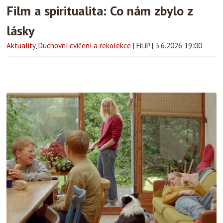
Film a spiritualita: Co nám zbylo z
lásky
Aktuality
,
Duchovní cvičení a rekolekce
|
FiLiP
|
3.6.2026 19:00