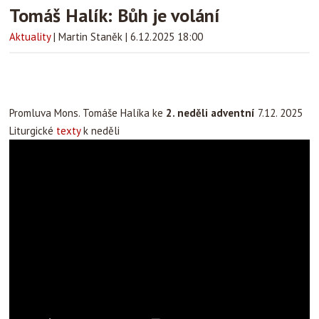
Tomáš Halík: Bůh je volání
Aktuality
|
Martin Staněk
|
6.12.2025 18:00
Promluva Mons. Tomáše Halíka ke
2. neděli adventní
7.12. 2025
Liturgické
texty
k neděli