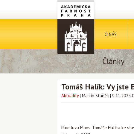
O NÁS
Články
Tomáš Halík: Vy jste
Aktuality
|
Martin Staněk
|
9.11.2025 
Promluva Mons. Tomáše Halíka ke slavn