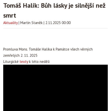
Tomáš Halík: Bůh lásky je silnější než
smrt
Aktuality
|
Martin Staněk
|
2.11.2025 00:00
Promluva Mons. Tomáše Halíka k Památce všech věrných
zemřelých 2. 11. 2025
Liturgické
texty
k této neděli