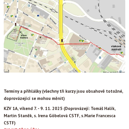
Termíny a přihlášky (všechny tři kurzy jsou obsahově totožné,
doprovázející se mohou měnit)
KZV 1A, víkend 7. - 9. 11. 2025 (Doprovázejí: Tomáš Halík,
Martin Staněk, s. Irena Göbelová CSTF, s.Marie Francesca
CSTF)