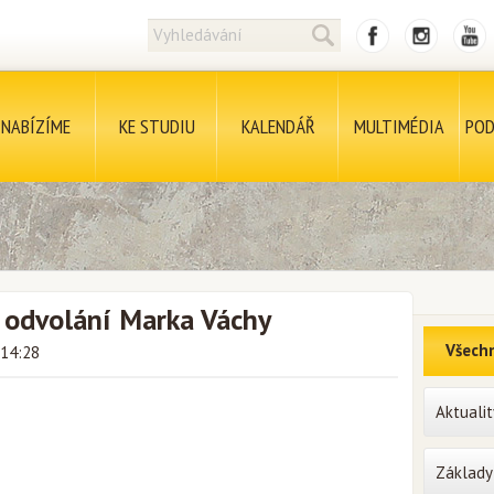
NABÍZÍME
KE STUDIU
KALENDÁŘ
MULTIMÉDIA
POD
a odvolání Marka Váchy
Všechn
 14:28
Aktualit
Základy 