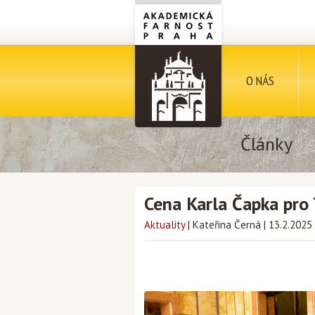
O NÁS
Články
Cena Karla Čapka pro
Aktuality
|
Kateřina Černá
|
13.2.2025