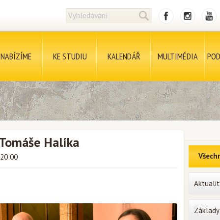
NABÍZÍME
KE STUDIU
KALENDÁŘ
MULTIMÉDIA
POD
 Tomáše Halíka
Všechn
 20:00
Aktualit
Základy 