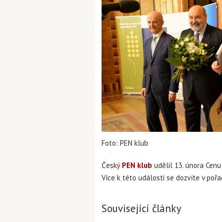
Foto: PEN klub
Český
PEN klub
udělil 13. února Cenu
Více k této události se dozvíte v poř
Související články