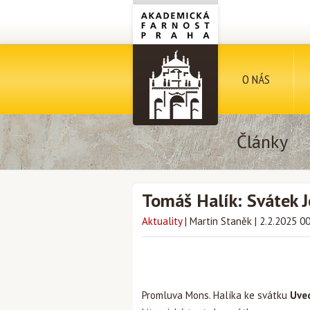
O NÁS
Články
Tomáš Halík: Svátek J
Aktuality
|
Martin Staněk
|
2.2.2025 0
Promluva Mons. Halíka ke svátku
Uve