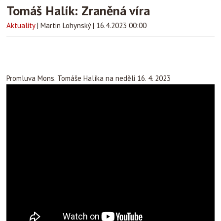
Tomáš Halík: Zraněná víra
Aktuality
|
Martin Lohynský
|
16.4.2023 00:00
Promluva Mons. Tomáše Halíka na neděli 16. 4. 2023