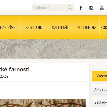
NABÍZÍME
KE STUDIU
KALENDÁŘ
MULTIMÉDIA
POD
ké farnosti
Všechn
 23:59
Aktualit
Základy 