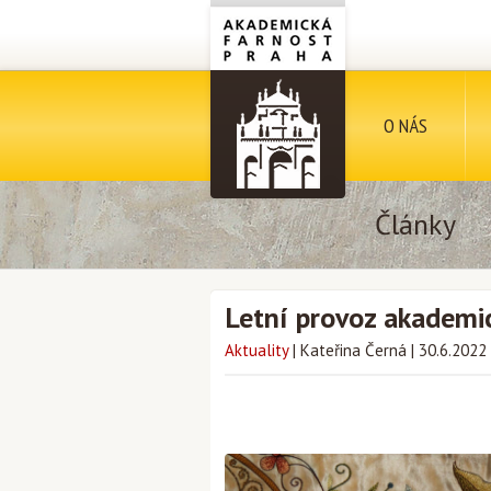
O NÁS
Články
Letní provoz akademic
Aktuality
|
Kateřina Černá
|
30.6.2022