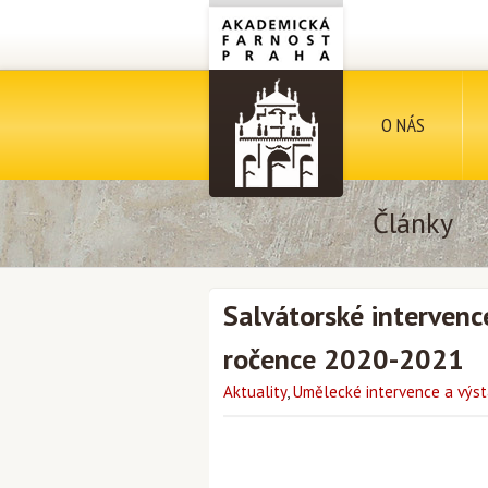
O NÁS
Články
Salvátorské intervenc
ročence 2020-2021
Aktuality
,
Umělecké intervence a výst