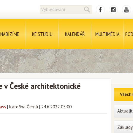
NABÍZÍME
KE STUDIU
KALENDÁŘ
MULTIMÉDIA
POD
e v České architektonické
Všechn
avy
|
Kateřina Černá
|
24.6.2022 05:00
Aktualit
Základy 