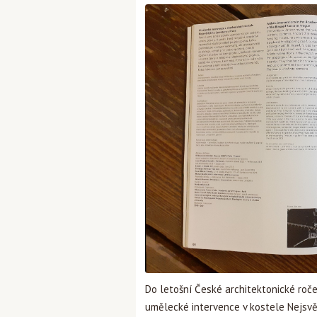
Do letošní České architektonické roče
umělecké intervence v kostele Nejsvět