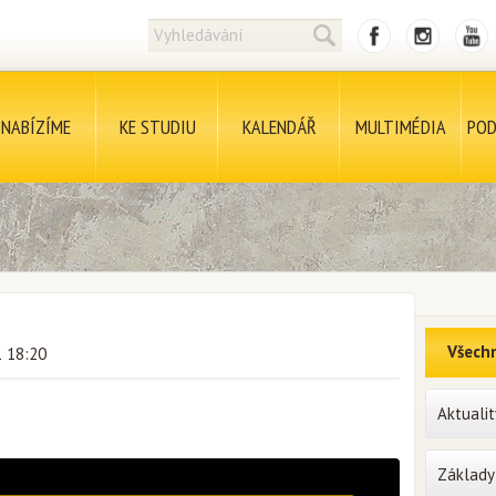
NABÍZÍME
KE STUDIU
KALENDÁŘ
MULTIMÉDIA
POD
Všechn
1 18:20
Aktualit
Základy 