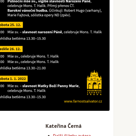
Kateřina Černá
Další články autora