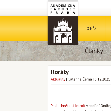
O NÁS
Články
Roráty
Aktuality
|
Kateřina Černá
|
5.12.2021
Poslechněte si Introit
v podání Ondřej