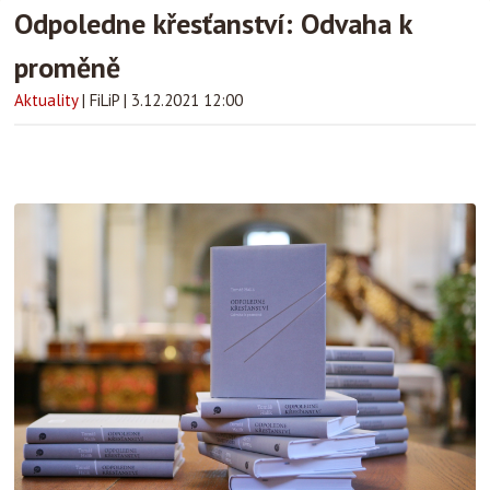
Odpoledne křesťanství: Odvaha k
proměně
Aktuality
|
FiLiP
|
3.12.2021 12:00