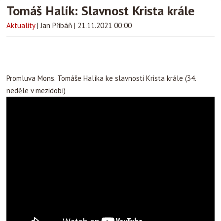
Tomáš Halík: Slavnost Krista krále
Aktuality
|
Jan Přibáň
|
21.11.2021 00:00
Promluva Mons. Tomáše Halíka ke slavnosti Krista krále (34.
neděle v mezidobí)