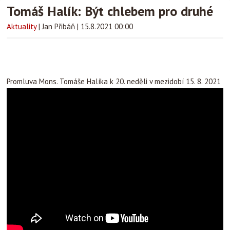
Tomáš Halík: Být chlebem pro druhé
Aktuality
|
Jan Přibáň
|
15.8.2021 00:00
Promluva Mons. Tomáše Halíka k 20. neděli v mezidobí 15. 8. 2021