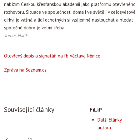
nabízím Českou křesťanskou akademii jako platformu otevřeného
rozhovoru. Situace ve společnosti doma i ve světě i v celosvětové
církvi je vážná a lidí ochotných si vzájemně naslouchat a hledat
společné dobro je velmi třeba.
Tomáš Halík
Otevřený dopis a signatáři na fb Václava Němce
Zpráva na Seznam.cz
Související články
FiLiP
Další články
autora