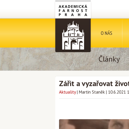
O NÁS
Články
Zářit a vyzařovat živ
Aktuality
|
Martin Staněk
|
10.6.2021 