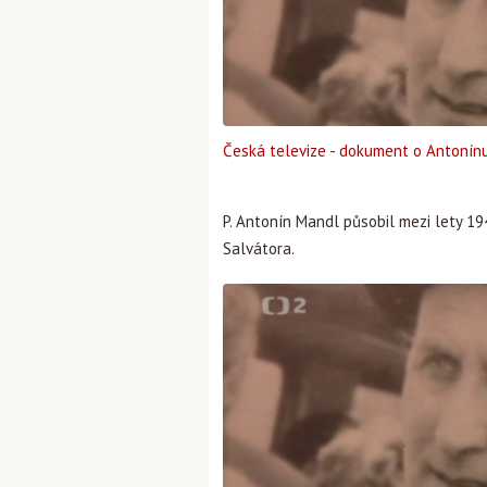
Česká televize - dokument o Antonín
P. Antonín Mandl působil mezi lety 19
Salvátora.