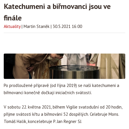
Katechumeni a biřmovanci jsou ve
finále
Aktuality
|
Martin Staněk
|
30.5.2021 16:00
Po prodloužené přípravě (od října 2019) se naší katechumeni a
biřmovanci konečně dočkají iniciačních svátostí.
V sobotu 22. května 2021, během Vigilie svatodušní od 20 hodin,
přijme svátosti křtu a biřmování 52 dospělých. Celebruje Mons.
Tomáš Halík, koncelebruje P. Jan Regner SJ.