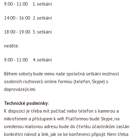
9:00 - 11:00 1. setkání
14:00 - 16:00 2. setkání
18:00 - 19:00 3. setkání
neděle:
9:00 - 11:00 4. setkání
Během soboty bude mimo naše společná setkání možnost
osobních rozhovorů online formou (telefon, Skype) s
doprovázejícími.
Technické podmínky:
K dispozici je třeba mít počítač nebo telefon s kamerou a
mikrofonem a přístupem k wifi. Platformou bude Skype, na
uvedenou mailovou adresu bude do čtvrtku účastníkům zaslán
konkrétní návod a link, jak se ke konferenci připojit. Není třeba