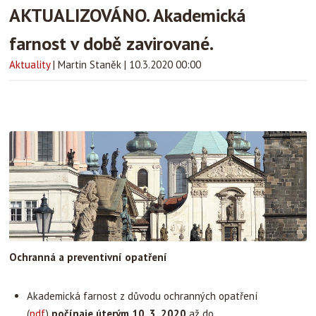
AKTUALIZOVÁNO. Akademická
farnost v době zavirované.
Aktuality
|
Martin Staněk
|
10.3.2020 00:00
Ochranná a preventivní opatření
Akademická farnost z důvodu ochranných opatření
(
pdf
)
počínaje úterým 10. 3. 2020
až do