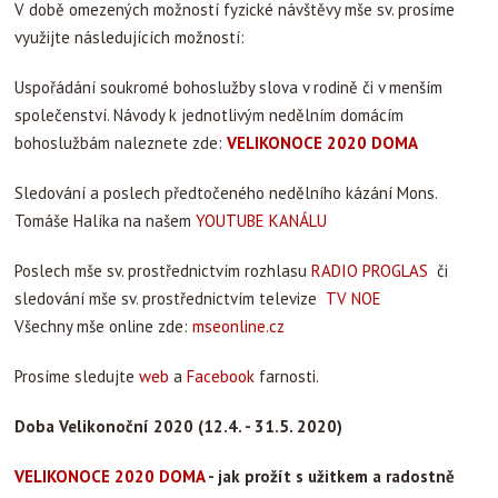
V době omezených možností fyzické návštěvy mše sv. prosíme
využijte následujících možností:
Uspořádání soukromé bohoslužby slova v rodině či v menším
společenství. Návody k jednotlivým nedělním domácím
bohoslužbám naleznete zde:
VELIKONOCE 2020 DOMA
Sledování a poslech předtočeného nedělního kázání Mons.
Tomáše Halíka na našem
YOUTUBE
KANÁLU
Poslech mše sv. prostřednictvím rozhlasu
RADIO PROGLAS
či
sledování mše sv. prostřednictvím televize
TV NOE
Všechny mše online zde:
mseonline.cz
Prosíme sledujte
web
a
Facebook
farnosti.
Doba Velikonoční 2020 (12.4. - 31.5. 2020)
VELIKONOCE 2020 DOMA
- jak prožít s užitkem a radostně