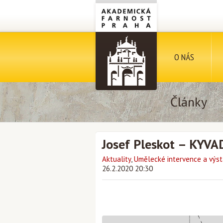
O NÁS
Články
Josef Pleskot – KYV
Aktuality
,
Umělecké intervence a výst
26.2.2020 20:30