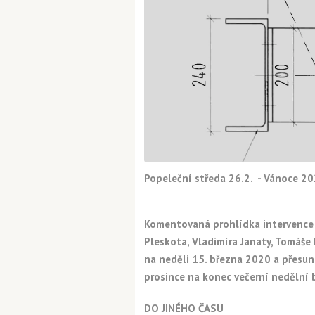
Popeleční středa 26.2. - Vánoce 2
Komentovaná prohlídka intervence
Pleskota, Vladimíra Janaty, Tomáš
na
neděli 15. března 2020 a přesun
prosince na konec večerní nedělní
DO JINÉHO ČASU