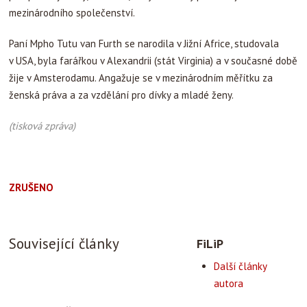
mezinárodního společenství.
Paní Mpho Tutu van Furth se narodila v Jižní Africe, studovala
v USA, byla farářkou v Alexandrii (stát Virginia) a v současné době
žije v Amsterodamu. Angažuje se v mezinárodním měřítku za
ženská práva a za vzdělání pro dívky a mladé ženy.
(tisková zpráva)
ZRUŠENO
Související články
FiLiP
Další články
autora