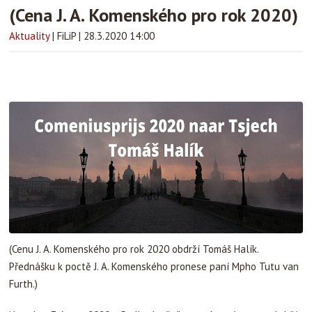
(Cena J. A. Komenského pro rok 2020)
Aktuality
|
FiLiP
|
28.3.2020 14:00
(Cenu J. A. Komenského pro rok 2020 obdrží Tomáš Halík.
Přednášku k poctě J. A. Komenského pronese paní Mpho Tutu van
Furth.)