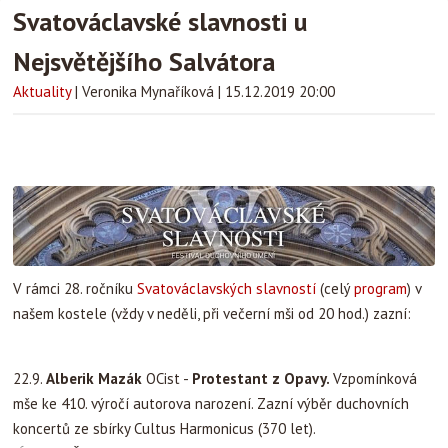
Svatováclavské slavnosti u
Nejsvětějšího Salvátora
Aktuality
|
Veronika Mynaříková
|
15.12.2019 20:00
V rámci 28. ročníku
Svatováclavských slavností
(celý
program
) v
našem kostele (vždy v neděli, při večerní mši od 20 hod.) zazní:
22.9.
Alberik Mazák
OCist -
Protestant z Opavy.
Vzpomínková
mše ke 410. výročí autorova narození. Zazní výběr duchovních
koncertů ze sbírky Cultus Harmonicus (370 let).