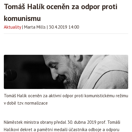
Tomáš Halík oceněn za odpor proti
komunismu
Aktuality
|
Marta Mills
|
30.4.2019 14:00
Tomáš Halík oceněn za aktivní odpor proti komunistickému režimu
v době tzv. normalizace
Náměstek ministra obrany předal 30. dubna 2019 prof. Tomáši
Halíkovi dekret a pamětní medaili účastníka odboje a odporu