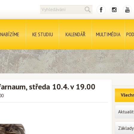
NABÍZÍME
KE STUDIU
KALENDÁŘ
MULTIMÉDIA
POD
afarnaum, středa 10.4. v 19.00
Všechn
00
Aktualit
Základy 