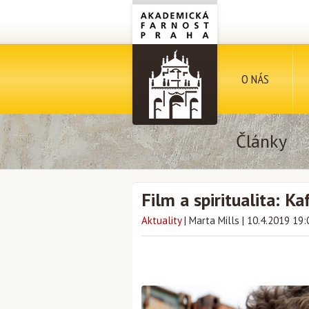
O NÁS
Články
Film a spiritualita: K
Aktuality
|
Marta Mills
|
10.4.2019 19: