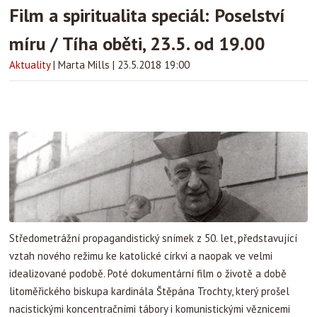
Film a spiritualita speciál: Poselství
míru / Tíha oběti, 23.5. od 19.00
Aktuality
|
Marta Mills
|
23.5.2018 19:00
Středometrážní propagandistický snímek z 50. let, představující
vztah nového režimu ke katolické církvi a naopak ve velmi
idealizované podobě. Poté dokumentární film o životě a době
litoměřického biskupa kardinála Štěpána Trochty, který prošel
nacistickými koncentračními tábory i komunistickými věznicemi