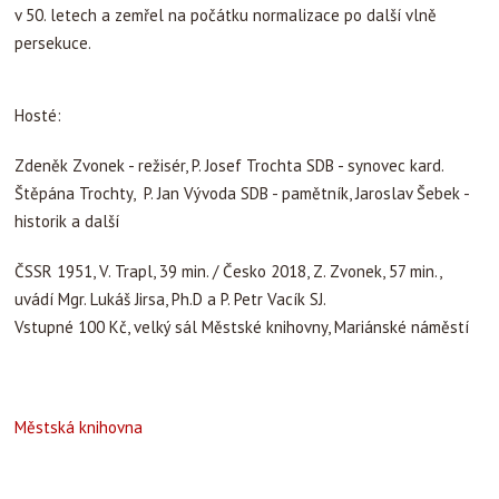
v 50. letech a zemřel na počátku normalizace po další vlně
persekuce.
Hosté:
Zdeněk Zvonek - režisér, P. Josef Trochta SDB - synovec kard.
Štěpána Trochty, P. Jan Vývoda SDB - pamětník, Jaroslav Šebek -
historik a další
ČSSR 1951, V. Trapl, 39 min. / Česko 2018, Z. Zvonek, 57 min.,
uvádí Mgr. Lukáš Jirsa, Ph.D a P. Petr Vacík SJ.
Vstupné 100 Kč, velký sál Městské knihovny, Mariánské náměstí
Městská knihovna